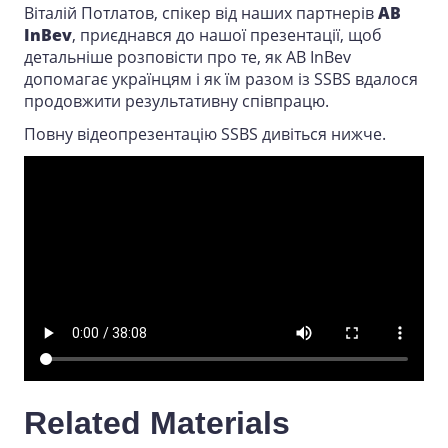
Віталій Потлатов, спікер від наших партнерів
AB
InBev
, приєднався до нашої презентації, щоб
детальніше розповісти про те, як AB InBev
допомагає українцям і як їм разом із SSBS вдалося
продовжити результативну співпрацю.
Повну відеопрезентацію SSBS дивіться нижче.
Related Materials