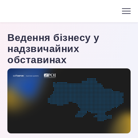
Ведення бізнесу у
надзвичайних
обставинах