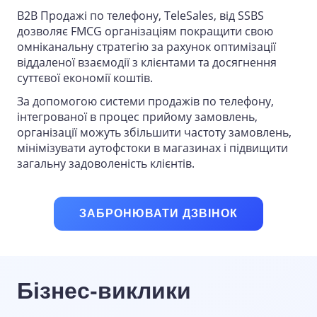
B2B Продажі по телефону, TeleSales, від SSBS
дозволяє FMCG організаціям покращити свою
омніканальну стратегію за рахунок оптимізації
віддаленої взаємодії з клієнтами та досягнення
суттєвої економії коштів.
За допомогою системи продажів по телефону,
інтегрованої в процес прийому замовлень,
організації можуть збільшити частоту замовлень,
мінімізувати аутофстоки в магазинах і підвищити
загальну задоволеність клієнтів.
ЗАБРОНЮВАТИ ДЗВІНОК
Бізнес-виклики