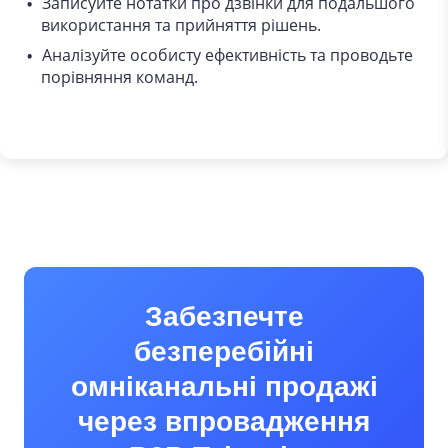
Записуйте нотатки про дзвінки для подальшого
використання та прийняття рішень.
Аналізуйте особисту ефективність та проводьте
порівняння команд.
Забезпечте
безперебійні
омніканальні продажі
через впровадження